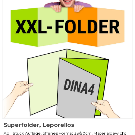
Superfolder, Leporellos
Ab 1 Stück Auflage, offenes Format 33/90cm, Materialgewicht