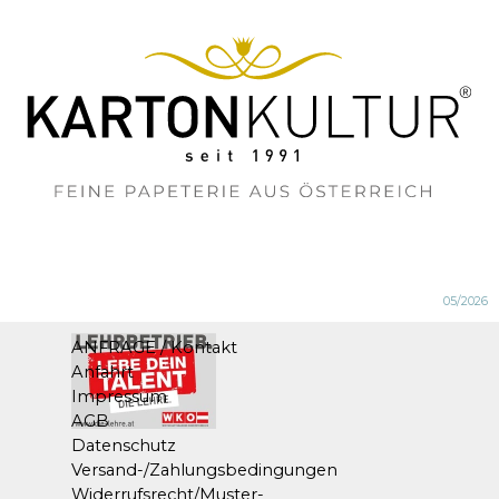
05/2026
ANFRAGE / Kontakt
Anfahrt
Impressum
AGB
Datenschutz
Versand-/Zahlungsbedingungen
Widerrufsrecht/Muster-