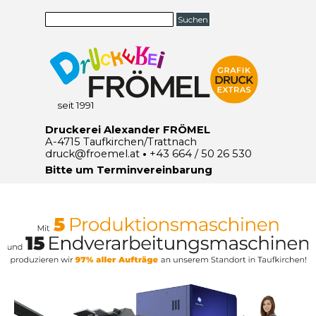
Direkt zum Seiteninhalt
Menü überspringen
Suchen
seit 1991
Druckerei Alexander FRÖMEL
A-4715 Taufkirchen/Trattnach
druck@froemel.at
•
+43 664 / 50 26 530
Bitte um Terminvereinbarung