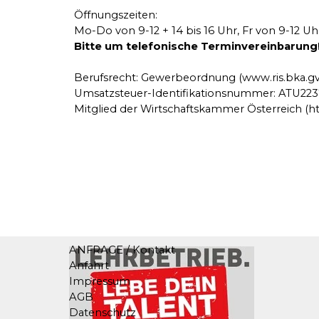
Öffnungszeiten:
Mo-Do von 9-12 + 14 bis 16 Uhr, Fr von 9-12 Uh
Bitte um telefonische Terminvereinbarung
Berufsrecht: Gewerbeordnung (
www.ris.bka.gv
Umsatzsteuer-Identifikationsnummer: ATU223
Mitglied der Wirtschaftskammer Österreich (
h
ANFRAGE / Kontakt
Anfahrt
Impressum
AGB
Datenschutz