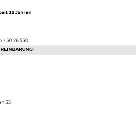
seit 35 Jahren
4 / 50 26 530
VEREINBARUNG
!
en 35